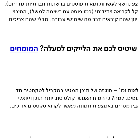
צע נחשף לעשרות ומאות פוסטים ברשתות חברתיות מדי יום).
 קל לקריאה וידידותי (כמו פוסט עם רשימה למשל), הסיכוי
יוון שהם קוראים דבר מה שימושי עבורם, מבלי שהם צריכים
 שיטיס לכם את הלייקים למעלה?
המומחים
לאות וכו׳ – סוג זה של תוכן המגיע במקביל לטקסטים חד
ים. למה? כי המוח האנושי קולט טוב יותר תוכן ויזואלי
הבין מסרים באמצעות תמונה מאשר לקרוא טקסטים ארוכים.