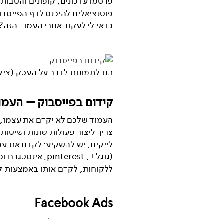
פרסמו עדכונים, קופונים והטבות,
פוטנציאלים להיכנס לדף הפייסבו
כדאי לי לעקוב אחרי העמוד הזה?
תנו לתמונות לדבר על העסק (צילום: tterstock
קידום בפייסבוק – העמוד
העמוד שלכם לא יקדם את עצמו, א
צריך ליצור פעולות שונות ושיטות
לייקים, יש להשקיע: לקדם את ע
(גוגל+, interest
ללקוחות, לקדם אותו באמצעות ל
Facebook Ads