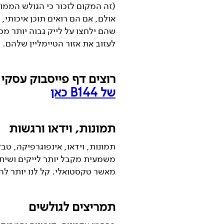
(זה המקום לזכור כי הגולש הממו
אולם, אם הם רואים תוכן איכותי,
שהם ילחצו על לייק גבוה יותר מכ
לעזוב את אזור הטיימליין שלהם.
רוצים דף פייסבוק עסקי
של B144 כאן
תמונות, וידאו ורגשות
תמונות, וידאו, אינפוגרפיקה, טב
משמעית מקבל יותר לייקים ושיתופ
מאשר טקסטואלי. קל לנו יותר ל
תמריצים לגולשים