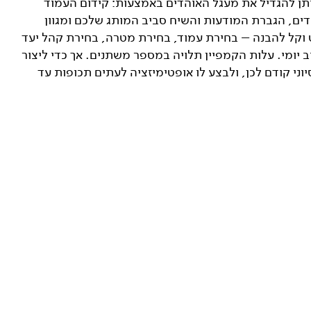
תן להגדיל את מעגל האוהדים באמצעות: קידום העמוד
דים, הגברת המודעות והשיח סביב המותג שלכם ומגוון
 וקל להבנה – בחירת עמוד, בחירת מטרה, בחירת קהל יעד
 יומי. עלות הקמפיין תלויה במספר משתנים. אך כדי ליצור
סיוני קודם לכן, ולבצע לו אופטימיזציה לעתים תכופות עד