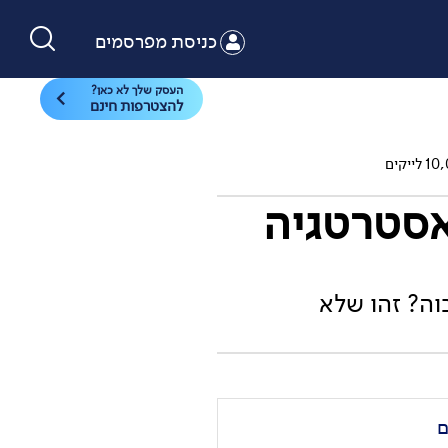
כניסת מפרסמים
העסק שלך לא כאן?
להצטרפות חינם
אסטרטגיה
וה? זהו שלא