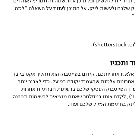
 תחרויות לגולשים וכל תוכן אחר שמהווה תמריץ לאוהדים
ק שלכם ולעשות לייק. על התוכן לענות על השאלה ״למה
״
shu)
 ותכניו
לא זו אחריותכם. קידום בפייסבוק הוא תהליך אקטיבי בו
 אחרונות עלמנת שהעמוד יקודם בפועל. כדי לצבור יותר
מוד הפייסבוק העסקי שלכם ברשתות חברתיות אחרות
p, אינסטגרם וכו׳), לקדם אותו בניוזלטר שאתם מוציאים לרשימות תפוצה
ינק בחתימת המייל שלכם ועוד.