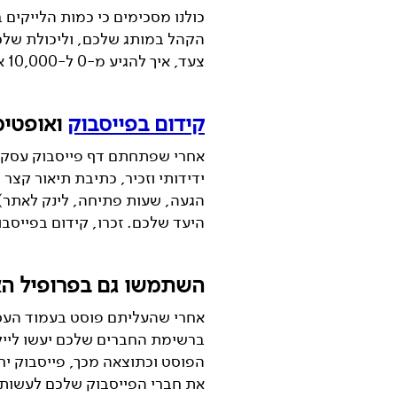
כולנו מסכימים כי כמות הלייקים
הקהל במותג שלכם, וליכולת שלכם
צעד, איך להגיע מ-0 ל-10,000 אוהדים בדף הפייסבוק
קידום בפייסבוק
ואופטימ
אחרי שפתחתם דף פייסבוק עסקי, 
ידידותי וזכיר, כתיבת תיאור קצר
הגעה, שעות פתיחה, לינק לאתר) ו
היעד שלכם. זכרו, קידום בפייסב
השתמשו גם בפרופיל הא
אחרי שהעליתם פוסט בעמוד העסקי
הפוסט וכתוצאה מכך, פייסבוק יחש
את חברי הפייסבוק שלכם לעשות ל