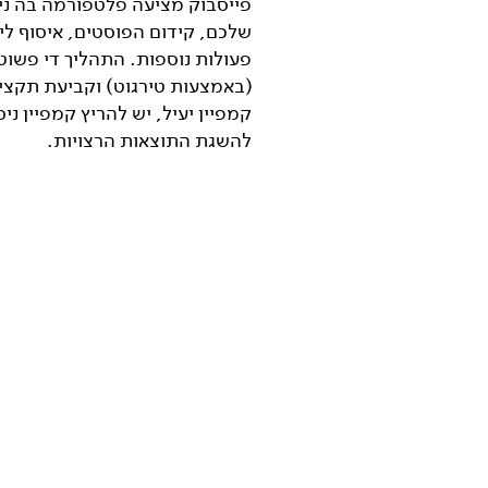
פייסבוק מציעה פלטפורמה בה ני
שלכם, קידום הפוסטים, איסוף לי
פעולות נוספות. התהליך די פשוט
(באמצעות טירגוט) וקביעת תקציב
קמפיין יעיל, יש להריץ קמפיין ני
להשגת התוצאות הרצויות.