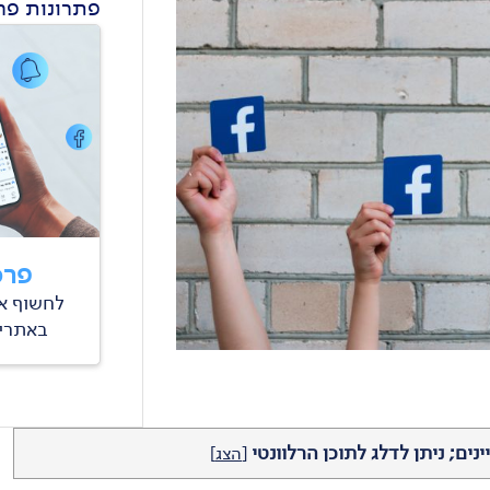
פתרונות פרס
פרס
לחשוף א
באתרים
ינים; ניתן לדלג לתוכן הרלוונטי
[
הצג
]