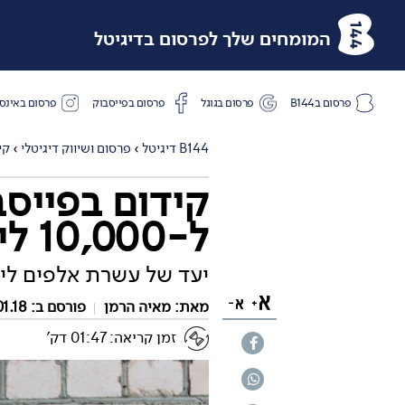
המומחים שלך לפרסום בדיגיטל
פרסום בB144
פרסום בגוגל
פרסום בפייסבוק
פרסום באינס
B144 דיגיטל
›
פרסום ושיווק דיגיטלי
›
קי
קידום בפייסב
ל-10,000 לייקים
יעד של עשרת אלפים ליי
מאת:
מאיה הרמן
פורסם ב: 29.01.18
זמן קריאה: 01:47 דק'